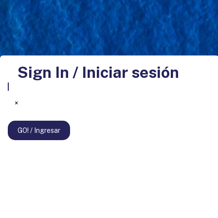
Sign In / Iniciar sesión
×
GO! / Ingresar